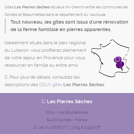
Gîtes
Les Pierres Sèches
situés à mi-chemin entre les communes de
Gordes et Beaumettes dans le département du Vaucluse.
Tout nouveau, les gîtes sont issus d'une rénovation
de la ferme familiale en pierres apparentes.
Idéalement situés dans le parc régional
du Luberon, vous profiterez pleinement
de votre séjour en Provence pour vous
ressourcer en famille ou entre amis.
Pour plus de détails, consultez les
.
descriptions des
DEUX gîtes
Les Pierres Sèches
.
.
Les Pierres Sèches
D103 - Les Bouilladoires
84220 Gordes - France
Lat. N 43.876377° | Long. E 5.195078°
.