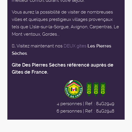
meilleur confort durant votre séjour.
Vous aurez la possibilité de visiter de nombreuses
villes et quelques prestigieux villages provençaux
tels que L'Isle-sur-la-Sorgue, Avignon, Carpentras, Le
Mont ventoux, Gordes...
Visitez maintenant nos
DEUX gîtes
Les Pierres
.
Sèches
.
Gîte Des Pierres Sèches référencé auprès de
Gites de France.
4 personnes | Ref. : 84G2949
6 personnes | Ref. : 84G2948