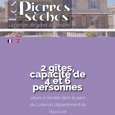
2 gîtes,
capacité de
4 et 6
personnes
situés à Gordes dans le parc
du Luberon, département du
Vaucluse.