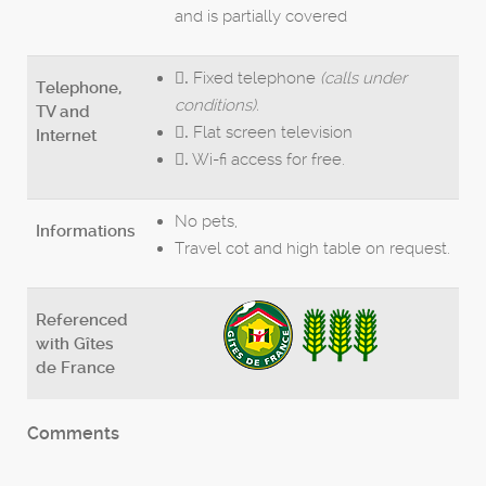
and is partially covered
Fixed telephone
(calls under
.
Telephone,
conditions).
TV and
Flat screen television
.
Internet
Wi-fi access for free.
.
No pets,
Informations
Travel cot and high table on request.
Referenced
with Gîtes
de France
Comments