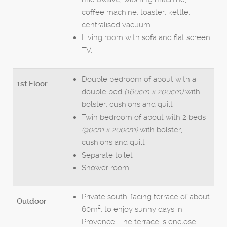
coffee machine, toaster, kettle,
centralised vacuum.
Living room with sofa and flat screen
TV.
Double bedroom of about with a
1st Floor
double bed
(160cm x 200cm)
with
bolster, cushions and quilt
Twin bedroom of about with 2 beds
(90cm x 200cm)
with bolster,
cushions and quilt
Separate toilet
Shower room
Private south-facing terrace of about
Outdoor
2
60m
, to enjoy sunny days in
Provence. The terrace is enclose